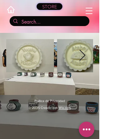
STORE
Política de Privacidad
© 2035 Creado con
Wix.com