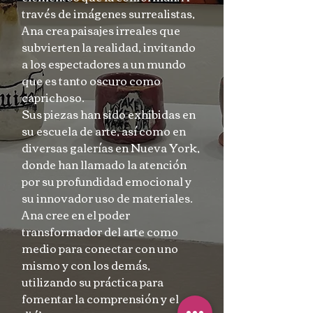
través de imágenes surrealistas,
Ana crea paisajes irreales que
subvierten la realidad, invitando
a los espectadores a un mundo
que es tanto oscuro como
caprichoso.
Sus piezas han sido exhibidas en
su escuela de arte, así como en
diversas galerías en Nueva York,
donde han llamado la atención
por su profundidad emocional y
su innovador uso de materiales.
Ana cree en el poder
transformador del arte como
medio para conectar con uno
mismo y con los demás,
utilizando su práctica para
fomentar la comprensión y el