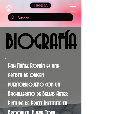
TIENDA
BIOGRAFÍA
BIOGRAFÍA
Ana Núñez Román es una
artista de origen
puertorriqueño con un
Bachillerato de Bellas Artes:
Pintura de Pratt Institute en
Brooklyn, Nueva York.